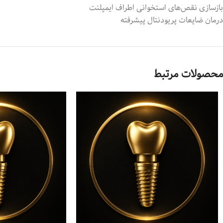
بازسازی نقص‌های استخوانی اطراف ایمپلنت
درمان ضایعات پریودنتال پیشرفته
محصولات مرتبط