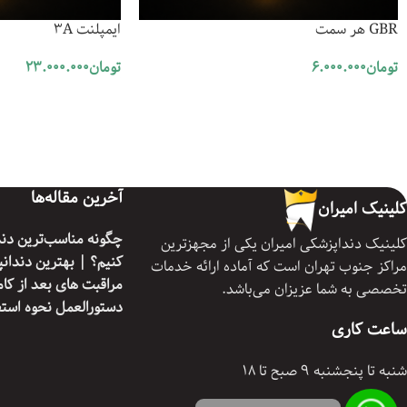
GBR هر سمت
ایمپلنت 3A
تومان
6.000.000
تومان
23.000.000
افزودن به سبد خرید
افزودن به سبد خرید
آخرین مقاله‌ها
کلینیک امیران
چگونه مناسب‌ترین دند
کلینیک دنداپزشکی امیران یکی از مجهزترین
کنیم؟ | بهترین دندان
مراکز جنوب تهران است که آماده ارائه خدمات
مراقبت های بعد از کام
تخصصی به شما عزیزان می‌باشد.
دستورالعمل نحوه استف
ساعت کاری
شنبه تا پنجشنبه 9 صبح تا 18