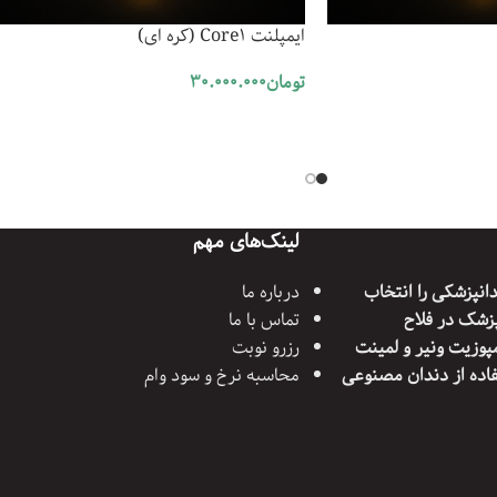
ایمپلنت Core1 (کره ای)
تومان
30.000.000
افزودن به سبد خرید
لینک‌های مهم
انپزشکی را انتخاب
درباره ما
پزشک در فلاح
تماس با ما
پوزیت ونیر و لمینت
رزرو نوبت
اده از دندان مصنوعی
محاسبه نرخ و سود وام