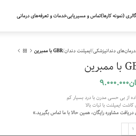
الری (نمونه کارها)
تماس و مسیریابی
خدمات و تعرفه‌های درمانی
درمان‌های دندانپزشکی
ایمپلنت دندان
GBR با ممبرین
 ممبرین
ان
9.000.000
ده از بی حسی مدرن با درد بسیار کم
 کاشت ایمپلنت با ثبات بالا
 دریافت مشاوره رایگان، همین حالا با ما تماس بگیرید.»