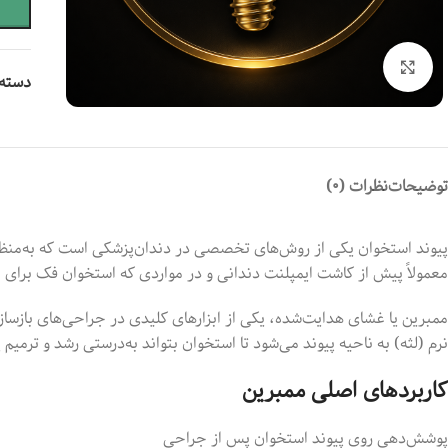
بزرگنمایی
دسته 
توضیحات
نظرات (0)
پیوند استخوان یکی از روش‌های تخصصی در دندان‌پزشکی است که به‌منظور
معمولاً پیش از کاشت ایمپلنت دندانی و در مواردی که استخوان فک برای 
ممبرین یا غشای هدایت‌شده، یکی از ابزارهای کلیدی در جراحی‌های بازسازی
نرم (لثه) به ناحیه پیوند می‌شود تا استخوان بتواند به‌درستی رشد و ترمیم ی
کاربردهای اصلی ممبرین
پوشش‌دهی روی پیوند استخوان پس از جراحی