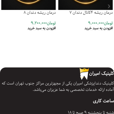
درمان ریشه 4کانال دندان 7
درمان ریشه دندان 8
تومان
9.000.000
تومان
9.200.000
افزودن به سبد خرید
افزودن به سبد خرید
کلینیک امیران
کلینیک دنداپزشکی امیران یکی از مجهزترین مراکز جنوب تهران است که
آماده ارائه خدمات تخصصی به شما عزیزان می‌باشد.
ساعت کاری
شنبه تا پنجشنبه 9 صبح تا 18