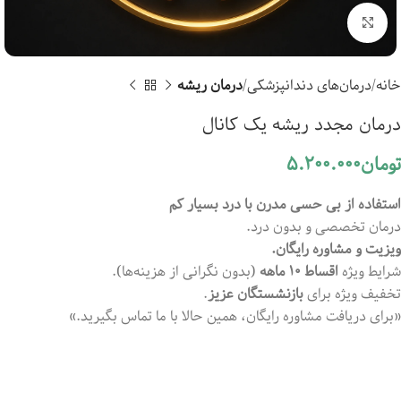
بزرگنمایی
خانه
درمان‌های دندانپزشکی
درمان ریشه
درمان مجدد ریشه یک کانال
تومان
5.200.000
استفاده از بی حسی مدرن با درد بسیار کم
درمان تخصصی و بدون درد.
ویزیت و مشاوره رایگان.
شرایط ویژه
اقساط ۱۰ ماهه
(بدون نگرانی از هزینه‌ها).
تخفیف ویژه برای
بازنشستگان عزیز
.
«برای دریافت مشاوره رایگان، همین حالا با ما تماس بگیرید.»