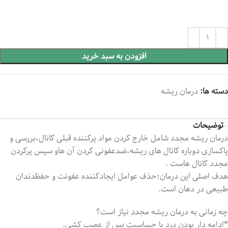
افزودن به سبد خرید
دسته ها:
درمان ریشه
توضیحات
درمان ریشه مجدد شامل خارج کردن مواد پرکننده قبلی کانال،بررسی و
پاکسازی دوباره کانال های ریشه،ضدعفونی کردن آن هاو سپس پرکردن
مجدد کانال هاست .
هدف اصلی این درمان؛حذف عوامل ایجادکننده عفونت و حفظدندان
طبیعی در دهان است.
چه زمانی به درمان ریشه مجدد نیاز است؟
*ادامه دار بودن درد یا حساسیت پس از عصب کشی.