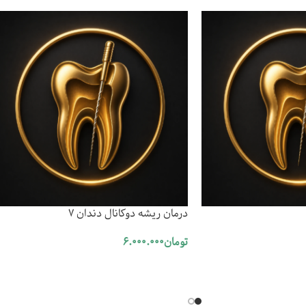
درمان ریشه دوکانال دندان 7
تومان
6.000.000
افزودن به سبد خرید