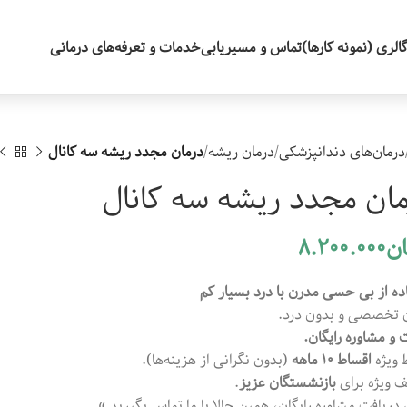
الری (نمونه کارها)
تماس و مسیریابی
خدمات و تعرفه‌های درمانی
درمان‌های دندانپزشکی
درمان ریشه
درمان مجدد ریشه سه کانال
ان مجدد ریشه سه کانال
ان
8.200.000
ده از بی حسی مدرن با درد بسیار کم
 تخصصی و بدون درد.
 و مشاوره رایگان.
 ویژه
اقساط ۱۰ ماهه
(بدون نگرانی از هزینه‌ها).
 ویژه برای
بازنشستگان عزیز
.
 دریافت مشاوره رایگان، همین حالا با ما تماس بگیرید.»