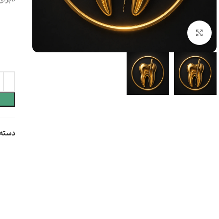
بزرگنمایی
دسته 