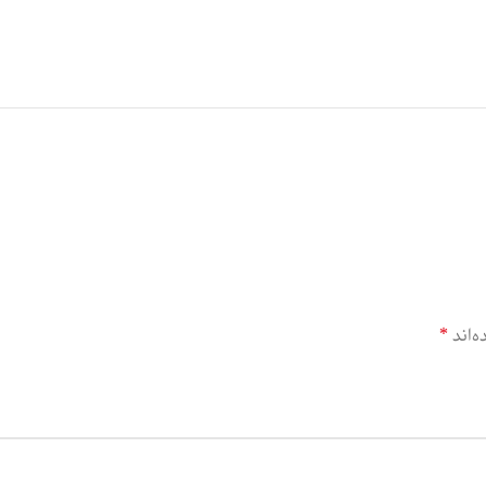
ه‌اند
*