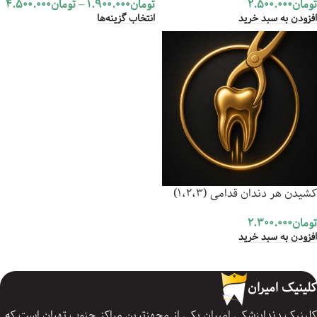
تومان
2.500.000
تومان
1.900.000
–
تومان
4.500.000
افزودن به سبد خرید
انتخاب گزینه‌ها
کشیدن هر دندان قدامی (1،2،3)
تومان
2.300.000
افزودن به سبد خرید
کلینیک امیران
کلینیک دنداپزشکی امیران یکی از مجهزترین مراکز جنوب تهران است که