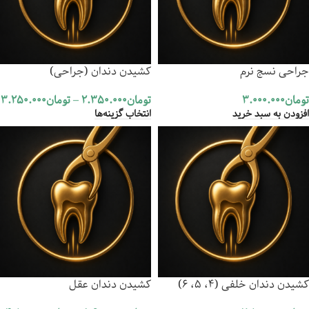
جراحی نسج نرم
کشیدن دندان (جراحی)
تومان
3.000.000
تومان
2.350.000
–
تومان
3.250.000
افزودن به سبد خرید
انتخاب گزینه‌ها
کشیدن دندان خلفی (4، 5، 6)
کشیدن دندان عقل