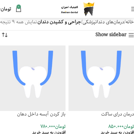
0
تومان
0
خانه
درمان‌های دندانپزشکی
جراحی و کشیدن دندان
نمایش همه 9 نتیجه
Show sidebar
درمان درای ساکت
باز کردن آبسه داخل دهان
تومان
850.000
تومان
780.000
افزودن به سبد خرید
افزودن به سبد خرید